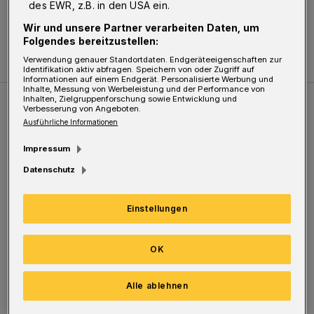
des EWR, z.B. in den USA ein.
Wir und unsere Partner verarbeiten Daten, um
Folgendes bereitzustellen:
Verwendung genauer Standortdaten. Endgeräteeigenschaften zur
Identifikation aktiv abfragen. Speichern von oder Zugriff auf
Informationen auf einem Endgerät. Personalisierte Werbung und
Inhalte, Messung von Werbeleistung und der Performance von
Inhalten, Zielgruppenforschung sowie Entwicklung und
Verbesserung von Angeboten.
Weitere Bilderstrecken
Ausführliche Informationen
Impressum
Sommer in der Elberfelder City
Datenschutz
Einstellungen
OK
Alle ablehnen