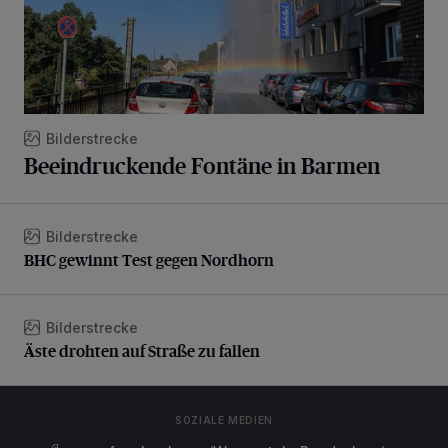
Bilderstrecke
Beeindruckende Fontäne in Barmen
Bilderstrecke
BHC gewinnt Test gegen Nordhorn
BHC gewinnt Test gegen Nordhorn
Bilderstrecke
Äste drohten auf Straße zu fallen
Äste drohten auf Straße zu fallen
SOZIALE MEDIEN