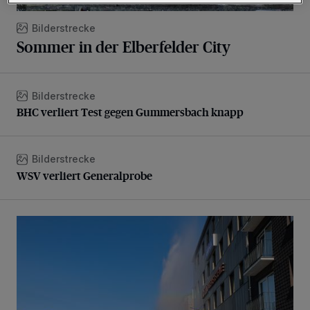
Bilderstrecke
Sommer in der Elberfelder City
Bilderstrecke
BHC verliert Test gegen Gummersbach knapp
BHC verliert Test gegen Gummersbach knapp
Bilderstrecke
WSV verliert Generalprobe
WSV verliert Generalprobe
Beeindruckende Fontäne in Barmen