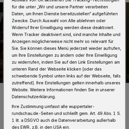
für die unter „Wir und unsere Partner verarbeiten
Daten, um Ihnen Dienste bereitzustellen“ aufgeführten
Zwecke. Durch Auswahl von Alle ablehnen oder
Widerruf Ihrer Einwilligung werden diese deaktiviert.
Wenn Tracker deaktiviert sind, sind manche Inhalte und
Anzeigen möglicherweise nicht mehr so relevant für
Sie. Sie können dieses Menü jederzeit wieder aufrufen,
um Ihre Einstellungen zu ändern oder Ihre Einwilligung
zu widerrufen, indem Sie auf den Link Einstellungen am
unteren Rand der Webseite klicken [oder das
schwebende Symbol unten links auf der Webseite, falls
zutreffend]. Ihre Einstellungen gelten innerhalb unseres
Foto:
Max Mosche Kohlstadt
Website. Weitere Informationen finden Sie in unserer
Zuletzt aktualisiert:
17.05.2023
Datenschutzerklärung.
Ihre Zustimmung umfasst alle wuppertaler-
rundschau.de-Seiten und schließt gem. Art. 49 Abs. 1 S.
1 lit. a DSGVO auch die Datenverarbeitung außerhalb
des EWR, z.B. in den USA ein.