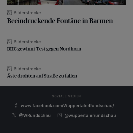
Bilderstrecke
Beeindruckende Fontäne in Barmen
Bilderstrecke
BHC gewinnt Test gegen Nordhorn
BHC gewinnt Test gegen Nordhorn
Bilderstrecke
Äste drohten auf Straße zu fallen
Äste drohten auf Straße zu fallen
SOZIALE MEDIEN
www.facebook.com/WuppertalerRundschau/
@WRundschau
@wuppertalerrundschau