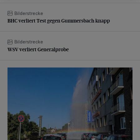
Bilderstrecke
BHC verliert Test gegen Gummersbach knapp
BHC verliert Test gegen Gummersbach knapp
Bilderstrecke
WSV verliert Generalprobe
WSV verliert Generalprobe
Beeindruckende Fontäne in Barmen