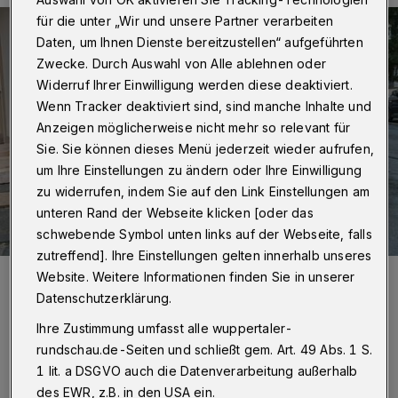
für die unter „Wir und unsere Partner verarbeiten
Daten, um Ihnen Dienste bereitzustellen“ aufgeführten
Zwecke. Durch Auswahl von Alle ablehnen oder
Widerruf Ihrer Einwilligung werden diese deaktiviert.
Wenn Tracker deaktiviert sind, sind manche Inhalte und
Anzeigen möglicherweise nicht mehr so relevant für
Sie. Sie können dieses Menü jederzeit wieder aufrufen,
um Ihre Einstellungen zu ändern oder Ihre Einwilligung
zu widerrufen, indem Sie auf den Link Einstellungen am
unteren Rand der Webseite klicken [oder das
schwebende Symbol unten links auf der Webseite, falls
zutreffend]. Ihre Einstellungen gelten innerhalb unseres
Foto:
Christoph Petersen
Website. Weitere Informationen finden Sie in unserer
Zuletzt aktualisiert:
31.03.2023
Datenschutzerklärung.
Ihre Zustimmung umfasst alle wuppertaler-
rundschau.de-Seiten und schließt gem. Art. 49 Abs. 1 S.
1 lit. a DSGVO auch die Datenverarbeitung außerhalb
des EWR, z.B. in den USA ein.