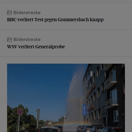
Bilderstrecke
BHC verliert Test gegen Gummersbach knapp
BHC verliert Test gegen Gummersbach knapp
Bilderstrecke
WSV verliert Generalprobe
WSV verliert Generalprobe
Beeindruckende Fontäne in Barmen