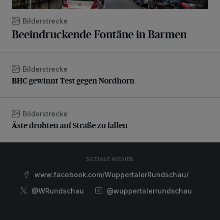
Bilderstrecke
Beeindruckende Fontäne in Barmen
Bilderstrecke
BHC gewinnt Test gegen Nordhorn
BHC gewinnt Test gegen Nordhorn
Bilderstrecke
Äste drohten auf Straße zu fallen
Äste drohten auf Straße zu fallen
SOZIALE MEDIEN
www.facebook.com/WuppertalerRundschau/
@WRundschau
@wuppertalerrundschau