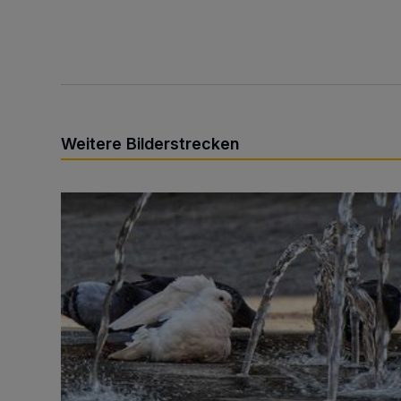
Weitere Bilderstrecken
Sommer in der Elberfelder City