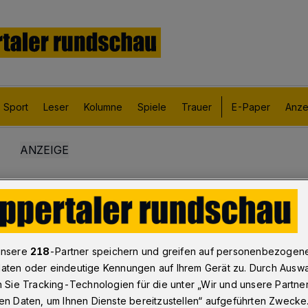
Sport
Leser
Kolumne
Spiele
Trauer
E-Paper
Anze
unsere
218
-Partner speichern und greifen auf personenbezogen
aten oder eindeutige Kennungen auf Ihrem Gerät zu. Durch Ausw
n Sie Tracking-Technologien für die unter „Wir und unsere Partne
en Daten, um Ihnen Dienste bereitzustellen“ aufgeführten Zwecke