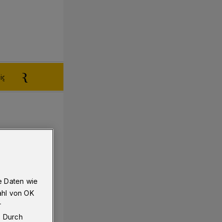
igen aufgeben
Reklamation
e Daten wie
ahl von OK
r
. Durch