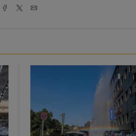
Beeindruckende Fontäne in Barmen