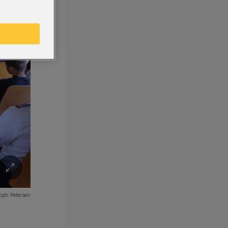
oph Petersen