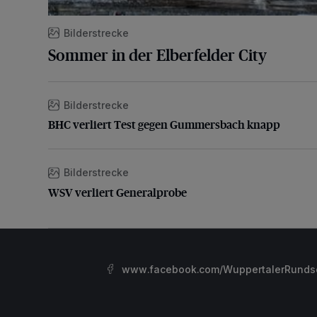
Bilderstrecke
Sommer in der Elberfelder City
Bilderstrecke
BHC verliert Test gegen Gummersbach knapp
BHC verliert Test gegen Gummersbach knapp
Bilderstrecke
WSV verliert Generalprobe
WSV verliert Generalprobe
www.facebook.com/WuppertalerRunds