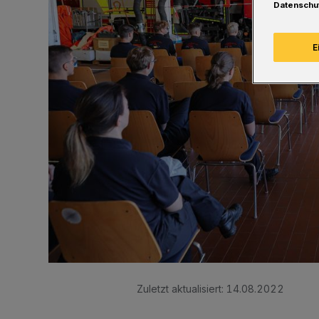
Datenschu
E
Zuletzt aktualisiert:
14.08.2022