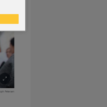
oph Petersen