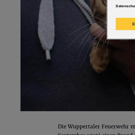
Datenschu
E
Die Wuppertaler Feuerwehr m