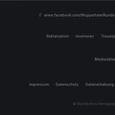
www.facebook.com/WuppertalerRunds
Reklamation
Inserieren
Trauerp
Mediadate
Impressum
Datenschutz
Datenerhebung
© Rundschau Verlagsge