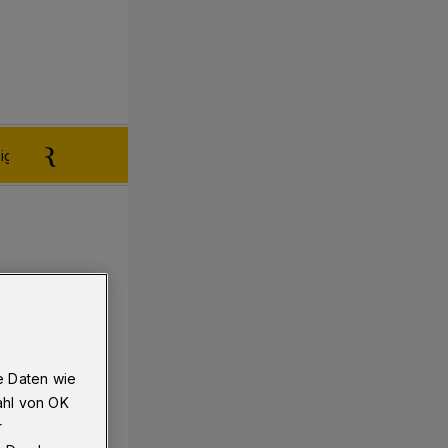
igen aufgeben
Reklamation
e Daten wie
ahl von OK
r