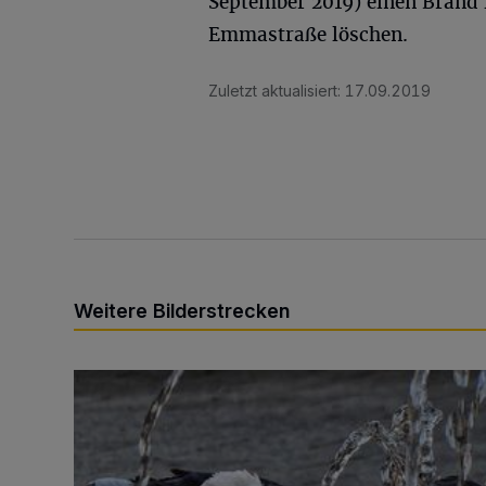
September 2019) einen Brand 
Emmastraße löschen.
Zuletzt aktualisiert:
17.09.2019
Weitere Bilderstrecken
Sommer in der Elberfelder City