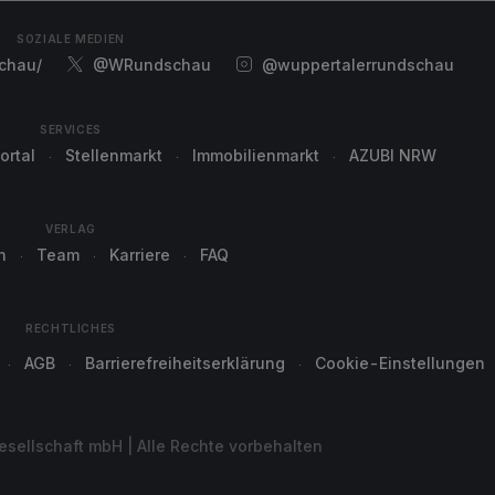
SOZIALE MEDIEN
chau/
@WRundschau
@wuppertalerrundschau
SERVICES
ortal
Stellenmarkt
Immobilienmarkt
AZUBI NRW
VERLAG
n
Team
Karriere
FAQ
RECHTLICHES
AGB
Barrierefreiheitserklärung
Cookie-Einstellungen
sellschaft mbH | Alle Rechte vorbehalten