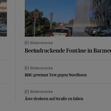
Bilderstrecke
Beeindruckende Fontäne in Barme
Bilderstrecke
BHC gewinnt Test gegen Nordhorn
BHC gewinnt Test gegen Nordhorn
Bilderstrecke
Äste drohten auf Straße zu fallen
Äste drohten auf Straße zu fallen