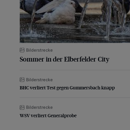
Bilderstrecke
Sommer in der Elberfelder City
Bilderstrecke
BHC verliert Test gegen Gummersbach knapp
BHC verliert Test gegen Gummersbach knapp
Bilderstrecke
WSV verliert Generalprobe
WSV verliert Generalprobe