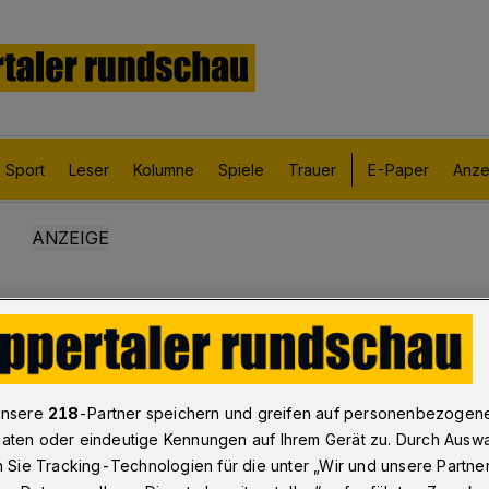
Sport
Leser
Kolumne
Spiele
Trauer
E-Paper
Anze
unsere
218
-Partner speichern und greifen auf personenbezogen
aten oder eindeutige Kennungen auf Ihrem Gerät zu. Durch Ausw
n Sie Tracking-Technologien für die unter „Wir und unsere Partne