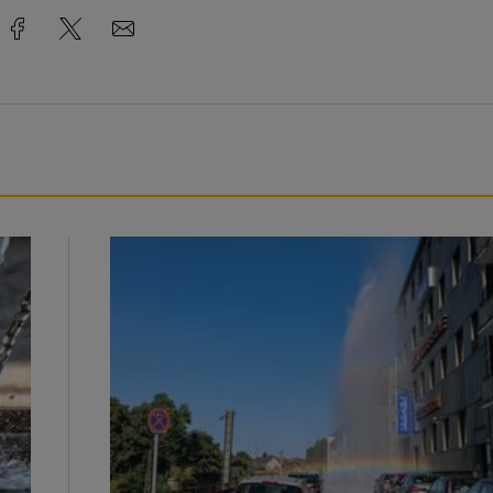
Beeindruckende Fontäne in Barmen