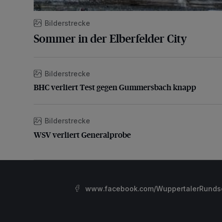
Bilderstrecke
Sommer in der Elberfelder City
Bilderstrecke
BHC verliert Test gegen Gummersbach knapp
BHC verliert Test gegen Gummersbach knapp
Bilderstrecke
WSV verliert Generalprobe
WSV verliert Generalprobe
www.facebook.com/WuppertalerRunds