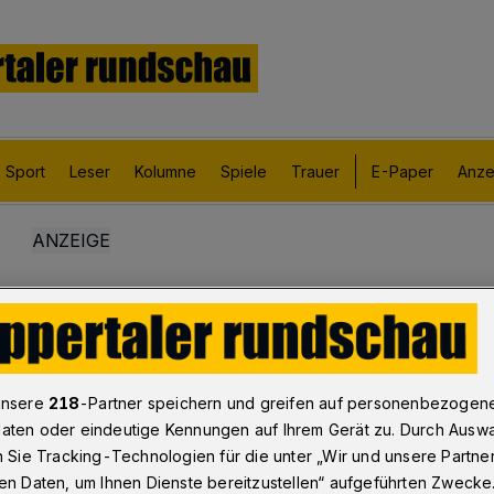
Sport
Leser
Kolumne
Spiele
Trauer
E-Paper
Anze
unsere
218
-Partner speichern und greifen auf personenbezogen
aten oder eindeutige Kennungen auf Ihrem Gerät zu. Durch Ausw
n Sie Tracking-Technologien für die unter „Wir und unsere Partne
en Daten, um Ihnen Dienste bereitzustellen“ aufgeführten Zwecke