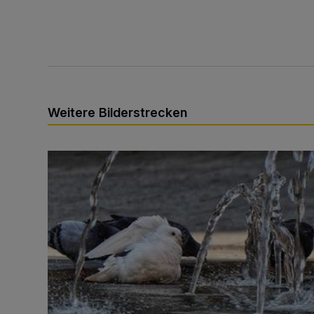
Weitere Bilderstrecken
Sommer in der Elberfelder City