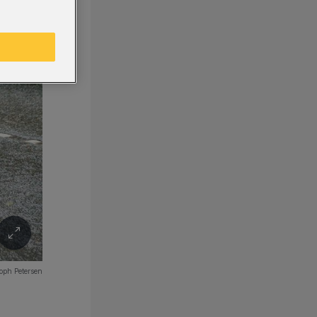
oph Petersen