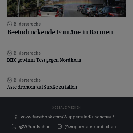
Bilderstrecke
Beeindruckende Fontäne in Barmen
Bilderstrecke
BHC gewinnt Test gegen Nordhorn
BHC gewinnt Test gegen Nordhorn
Bilderstrecke
Äste drohten auf Straße zu fallen
Äste drohten auf Straße zu fallen
SOZIALE MEDIEN
www.facebook.com/WuppertalerRundschau/
@WRundschau
@wuppertalerrundschau