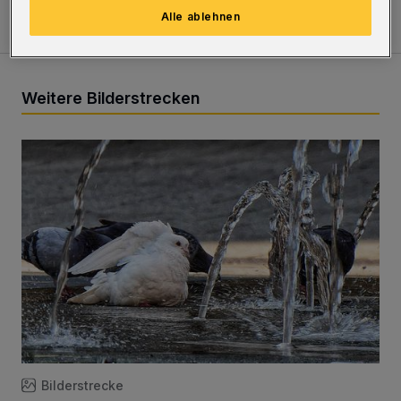
Alle ablehnen
Weitere Bilderstrecken
Sommer in der Elberfelder City
Bilderstrecke