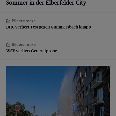
Sommer in der Elberfelder City
Bilderstrecke
BHC verliert Test gegen Gummersbach knapp
BHC verliert Test gegen Gummersbach knapp
Bilderstrecke
WSV verliert Generalprobe
WSV verliert Generalprobe
Beeindruckende Fontäne in Barmen