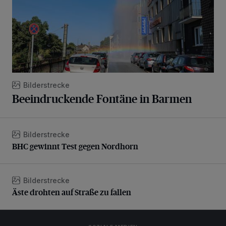
Bilderstrecke
Beeindruckende Fontäne in Barmen
Bilderstrecke
BHC gewinnt Test gegen Nordhorn
BHC gewinnt Test gegen Nordhorn
Bilderstrecke
Äste drohten auf Straße zu fallen
Äste drohten auf Straße zu fallen