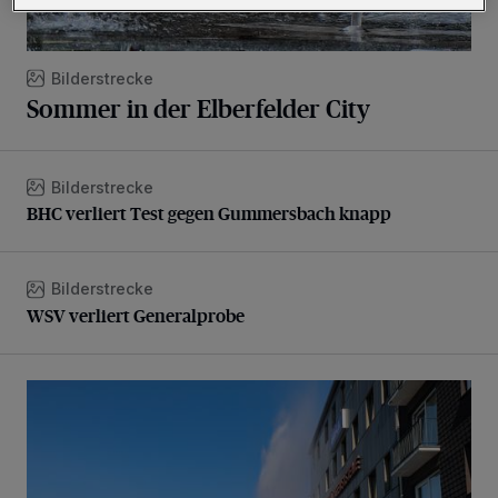
Bilderstrecke
Sommer in der Elberfelder City
Bilderstrecke
BHC verliert Test gegen Gummersbach knapp
BHC verliert Test gegen Gummersbach knapp
Bilderstrecke
WSV verliert Generalprobe
WSV verliert Generalprobe
Beeindruckende Fontäne in Barmen