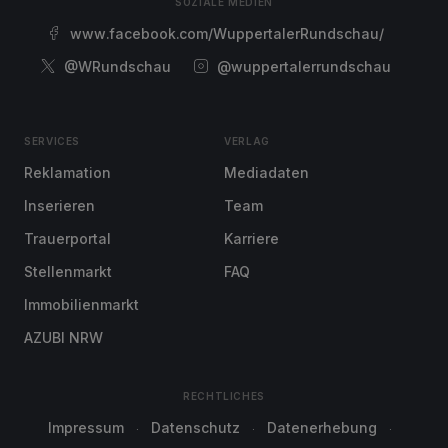
SOZIALE MEDIEN
www.facebook.com/WuppertalerRundschau/
@WRundschau
@wuppertalerrundschau
SERVICES
VERLAG
Reklamation
Mediadaten
Inserieren
Team
Trauerportal
Karriere
Stellenmarkt
FAQ
Immobilienmarkt
AZUBI NRW
RECHTLICHES
Impressum
Datenschutz
Datenerhebung