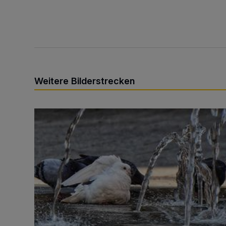
Weitere Bilderstrecken
Sommer in der Elberfelder City