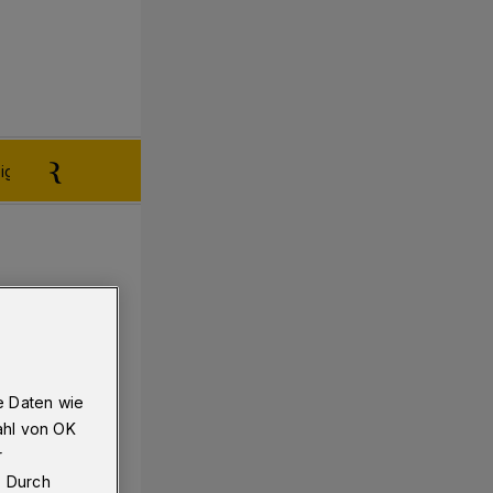
igen aufgeben
Reklamation
e Daten wie
ahl von OK
r
. Durch