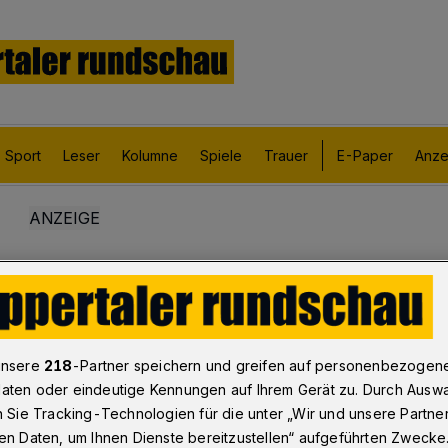
Sport
Leser
Kolumne
Spiele
Trauer
E-Paper
Anze
unsere
218
-Partner speichern und greifen auf personenbezogen
aten oder eindeutige Kennungen auf Ihrem Gerät zu. Durch Ausw
n Sie Tracking-Technologien für die unter „Wir und unsere Partne
en Daten, um Ihnen Dienste bereitzustellen“ aufgeführten Zwecke