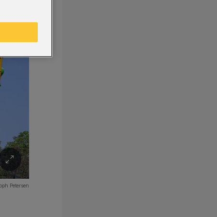
oph Petersen