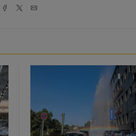
Beeindruckende Fontäne in Barmen