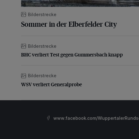
Bilderstrecke
Sommer in der Elberfelder City
Bilderstrecke
BHC verliert Test gegen Gummersbach knapp
BHC verliert Test gegen Gummersbach knapp
Bilderstrecke
WSV verliert Generalprobe
WSV verliert Generalprobe
www.facebook.com/WuppertalerRunds