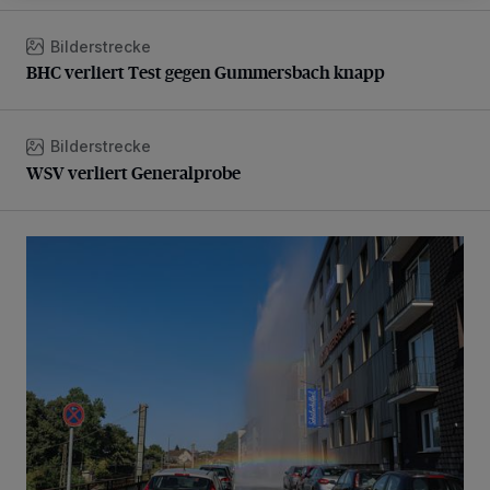
Bilderstrecke
BHC verliert Test gegen Gummersbach knapp
BHC verliert Test gegen Gummersbach knapp
Bilderstrecke
WSV verliert Generalprobe
WSV verliert Generalprobe
Beeindruckende Fontäne in Barmen