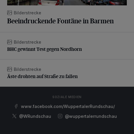
Bilderstrecke
Beeindruckende Fontäne in Barmen
Bilderstrecke
BHC gewinnt Test gegen Nordhorn
BHC gewinnt Test gegen Nordhorn
Bilderstrecke
Äste drohten auf Straße zu fallen
Äste drohten auf Straße zu fallen
SOZIALE MEDIEN
www.facebook.com/WuppertalerRundschau/
@WRundschau
@wuppertalerrundschau