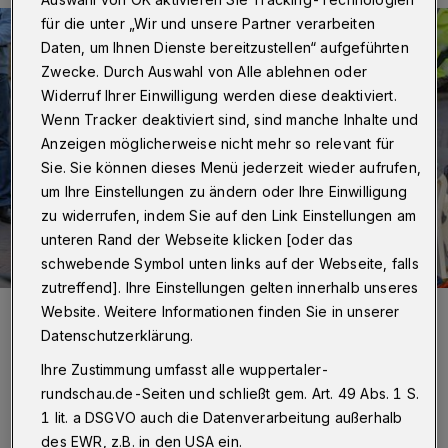
für die unter „Wir und unsere Partner verarbeiten
Daten, um Ihnen Dienste bereitzustellen“ aufgeführten
Zwecke. Durch Auswahl von Alle ablehnen oder
Widerruf Ihrer Einwilligung werden diese deaktiviert.
Wenn Tracker deaktiviert sind, sind manche Inhalte und
Anzeigen möglicherweise nicht mehr so relevant für
Sie. Sie können dieses Menü jederzeit wieder aufrufen,
um Ihre Einstellungen zu ändern oder Ihre Einwilligung
zu widerrufen, indem Sie auf den Link Einstellungen am
unteren Rand der Webseite klicken [oder das
schwebende Symbol unten links auf der Webseite, falls
zutreffend]. Ihre Einstellungen gelten innerhalb unseres
Foto:
Christoph Petersen
Website. Weitere Informationen finden Sie in unserer
Zuletzt aktualisiert:
26.09.2022
Datenschutzerklärung.
Ihre Zustimmung umfasst alle wuppertaler-
rundschau.de-Seiten und schließt gem. Art. 49 Abs. 1 S.
1 lit. a DSGVO auch die Datenverarbeitung außerhalb
des EWR, z.B. in den USA ein.