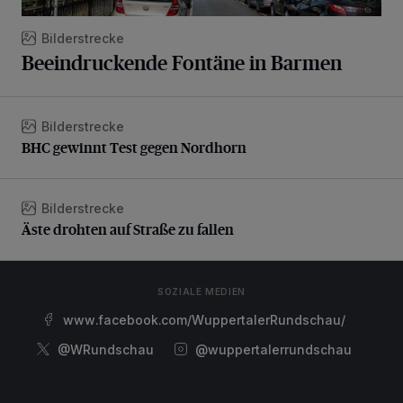
Bilderstrecke
Beeindruckende Fontäne in Barmen
Bilderstrecke
BHC gewinnt Test gegen Nordhorn
BHC gewinnt Test gegen Nordhorn
Bilderstrecke
Äste drohten auf Straße zu fallen
Äste drohten auf Straße zu fallen
SOZIALE MEDIEN
www.facebook.com/WuppertalerRundschau/
@WRundschau
@wuppertalerrundschau