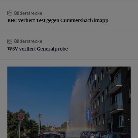
Bilderstrecke
BHC verliert Test gegen Gummersbach knapp
BHC verliert Test gegen Gummersbach knapp
Bilderstrecke
WSV verliert Generalprobe
WSV verliert Generalprobe
Beeindruckende Fontäne in Barmen