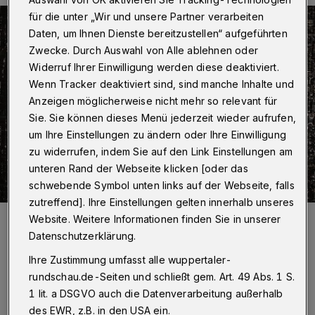
für die unter „Wir und unsere Partner verarbeiten
Daten, um Ihnen Dienste bereitzustellen“ aufgeführten
Zwecke. Durch Auswahl von Alle ablehnen oder
Widerruf Ihrer Einwilligung werden diese deaktiviert.
Wenn Tracker deaktiviert sind, sind manche Inhalte und
Anzeigen möglicherweise nicht mehr so relevant für
Sie. Sie können dieses Menü jederzeit wieder aufrufen,
um Ihre Einstellungen zu ändern oder Ihre Einwilligung
zu widerrufen, indem Sie auf den Link Einstellungen am
unteren Rand der Webseite klicken [oder das
schwebende Symbol unten links auf der Webseite, falls
zutreffend]. Ihre Einstellungen gelten innerhalb unseres
Foto:
Christoph Petersen
Website. Weitere Informationen finden Sie in unserer
Zuletzt aktualisiert:
13.12.2020
Datenschutzerklärung.
Ihre Zustimmung umfasst alle wuppertaler-
rundschau.de-Seiten und schließt gem. Art. 49 Abs. 1 S.
1 lit. a DSGVO auch die Datenverarbeitung außerhalb
des EWR, z.B. in den USA ein.