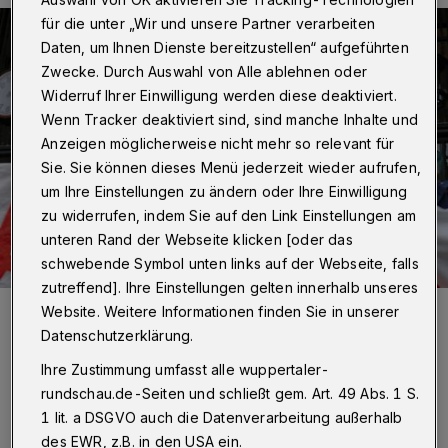
für die unter „Wir und unsere Partner verarbeiten
Daten, um Ihnen Dienste bereitzustellen“ aufgeführten
Zwecke. Durch Auswahl von Alle ablehnen oder
Widerruf Ihrer Einwilligung werden diese deaktiviert.
Wenn Tracker deaktiviert sind, sind manche Inhalte und
Anzeigen möglicherweise nicht mehr so relevant für
Sie. Sie können dieses Menü jederzeit wieder aufrufen,
um Ihre Einstellungen zu ändern oder Ihre Einwilligung
zu widerrufen, indem Sie auf den Link Einstellungen am
unteren Rand der Webseite klicken [oder das
schwebende Symbol unten links auf der Webseite, falls
zutreffend]. Ihre Einstellungen gelten innerhalb unseres
Foto:
Christoph Petersen
Website. Weitere Informationen finden Sie in unserer
Zuletzt aktualisiert:
25.09.2020
Datenschutzerklärung.
Ihre Zustimmung umfasst alle wuppertaler-
rundschau.de-Seiten und schließt gem. Art. 49 Abs. 1 S.
1 lit. a DSGVO auch die Datenverarbeitung außerhalb
des EWR, z.B. in den USA ein.