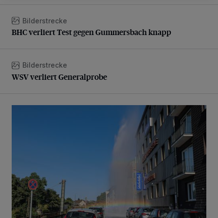
Bilderstrecke
BHC verliert Test gegen Gummersbach knapp
BHC verliert Test gegen Gummersbach knapp
Bilderstrecke
WSV verliert Generalprobe
WSV verliert Generalprobe
Beeindruckende Fontäne in Barmen