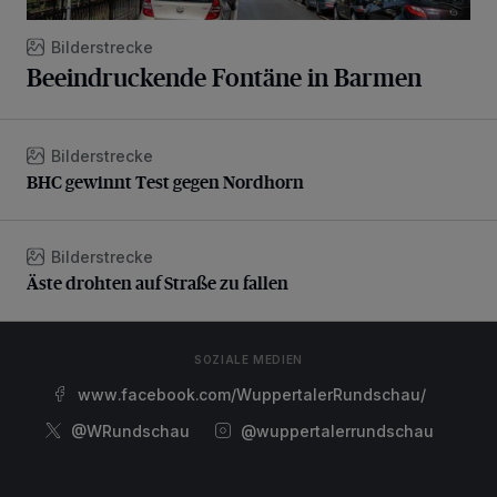
Bilderstrecke
Beeindruckende Fontäne in Barmen
Bilderstrecke
BHC gewinnt Test gegen Nordhorn
BHC gewinnt Test gegen Nordhorn
Bilderstrecke
Äste drohten auf Straße zu fallen
Äste drohten auf Straße zu fallen
SOZIALE MEDIEN
www.facebook.com/WuppertalerRundschau/
@WRundschau
@wuppertalerrundschau