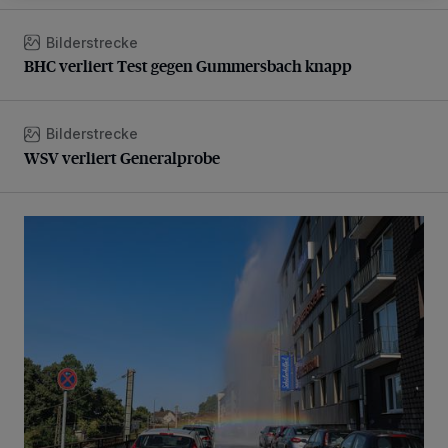
Bilderstrecke
BHC verliert Test gegen Gummersbach knapp
BHC verliert Test gegen Gummersbach knapp
Bilderstrecke
WSV verliert Generalprobe
WSV verliert Generalprobe
Beeindruckende Fontäne in Barmen