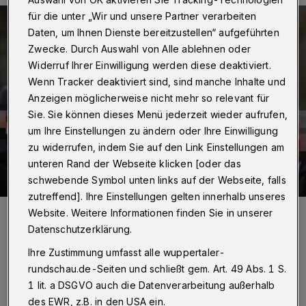
für die unter „Wir und unsere Partner verarbeiten
Daten, um Ihnen Dienste bereitzustellen“ aufgeführten
Zwecke. Durch Auswahl von Alle ablehnen oder
Widerruf Ihrer Einwilligung werden diese deaktiviert.
Wenn Tracker deaktiviert sind, sind manche Inhalte und
Anzeigen möglicherweise nicht mehr so relevant für
Sie. Sie können dieses Menü jederzeit wieder aufrufen,
um Ihre Einstellungen zu ändern oder Ihre Einwilligung
zu widerrufen, indem Sie auf den Link Einstellungen am
unteren Rand der Webseite klicken [oder das
schwebende Symbol unten links auf der Webseite, falls
zutreffend]. Ihre Einstellungen gelten innerhalb unseres
Foto:
Christoph Petersen
Website. Weitere Informationen finden Sie in unserer
Zuletzt aktualisiert:
03.04.2024
Datenschutzerklärung.
Ihre Zustimmung umfasst alle wuppertaler-
rundschau.de-Seiten und schließt gem. Art. 49 Abs. 1 S.
1 lit. a DSGVO auch die Datenverarbeitung außerhalb
des EWR, z.B. in den USA ein.