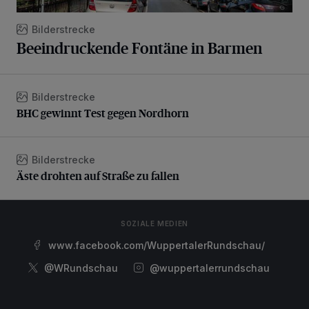
Bilderstrecke
Beeindruckende Fontäne in Barmen
Bilderstrecke
BHC gewinnt Test gegen Nordhorn
BHC gewinnt Test gegen Nordhorn
Bilderstrecke
Äste drohten auf Straße zu fallen
Äste drohten auf Straße zu fallen
SOZIALE MEDIEN
www.facebook.com/WuppertalerRundschau/
@WRundschau
@wuppertalerrundschau