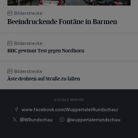
Bilderstrecke
Beeindruckende Fontäne in Barmen
Bilderstrecke
BHC gewinnt Test gegen Nordhorn
BHC gewinnt Test gegen Nordhorn
Bilderstrecke
Äste drohten auf Straße zu fallen
Äste drohten auf Straße zu fallen
SOZIALE MEDIEN
www.facebook.com/WuppertalerRundschau/
@WRundschau
@wuppertalerrundschau