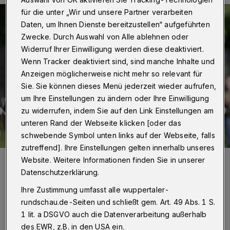
für die unter „Wir und unsere Partner verarbeiten
Daten, um Ihnen Dienste bereitzustellen“ aufgeführten
Zwecke. Durch Auswahl von Alle ablehnen oder
Widerruf Ihrer Einwilligung werden diese deaktiviert.
Wenn Tracker deaktiviert sind, sind manche Inhalte und
Anzeigen möglicherweise nicht mehr so relevant für
Sie. Sie können dieses Menü jederzeit wieder aufrufen,
um Ihre Einstellungen zu ändern oder Ihre Einwilligung
zu widerrufen, indem Sie auf den Link Einstellungen am
unteren Rand der Webseite klicken [oder das
schwebende Symbol unten links auf der Webseite, falls
zutreffend]. Ihre Einstellungen gelten innerhalb unseres
Foto:
Dirk Freund
Website. Weitere Informationen finden Sie in unserer
Zuletzt aktualisiert:
07.09.2025
Datenschutzerklärung.
Ihre Zustimmung umfasst alle wuppertaler-
rundschau.de-Seiten und schließt gem. Art. 49 Abs. 1 S.
1 lit. a DSGVO auch die Datenverarbeitung außerhalb
des EWR, z.B. in den USA ein.