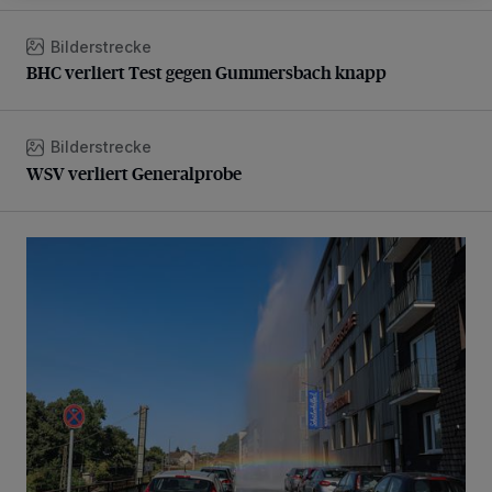
Bilderstrecke
BHC verliert Test gegen Gummersbach knapp
BHC verliert Test gegen Gummersbach knapp
Bilderstrecke
WSV verliert Generalprobe
WSV verliert Generalprobe
Beeindruckende Fontäne in Barmen