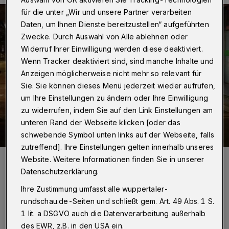
für die unter „Wir und unsere Partner verarbeiten
Daten, um Ihnen Dienste bereitzustellen“ aufgeführten
Zwecke. Durch Auswahl von Alle ablehnen oder
Widerruf Ihrer Einwilligung werden diese deaktiviert.
Wenn Tracker deaktiviert sind, sind manche Inhalte und
Anzeigen möglicherweise nicht mehr so relevant für
Sie. Sie können dieses Menü jederzeit wieder aufrufen,
um Ihre Einstellungen zu ändern oder Ihre Einwilligung
zu widerrufen, indem Sie auf den Link Einstellungen am
unteren Rand der Webseite klicken [oder das
schwebende Symbol unten links auf der Webseite, falls
zutreffend]. Ihre Einstellungen gelten innerhalb unseres
Foto:
Christoph Petersen
Website. Weitere Informationen finden Sie in unserer
Zuletzt aktualisiert:
31.01.2025
Datenschutzerklärung.
Ihre Zustimmung umfasst alle wuppertaler-
rundschau.de-Seiten und schließt gem. Art. 49 Abs. 1 S.
1 lit. a DSGVO auch die Datenverarbeitung außerhalb
des EWR, z.B. in den USA ein.