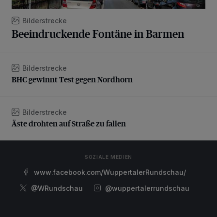
Bilderstrecke
Beeindruckende Fontäne in Barmen
Bilderstrecke
BHC gewinnt Test gegen Nordhorn
BHC gewinnt Test gegen Nordhorn
Bilderstrecke
Äste drohten auf Straße zu fallen
Äste drohten auf Straße zu fallen
SOZIALE MEDIEN
www.facebook.com/WuppertalerRundschau/
@WRundschau
@wuppertalerrundschau