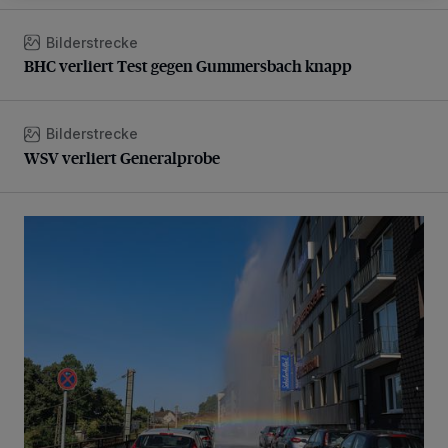
Bilderstrecke
BHC verliert Test gegen Gummersbach knapp
BHC verliert Test gegen Gummersbach knapp
Bilderstrecke
WSV verliert Generalprobe
WSV verliert Generalprobe
Beeindruckende Fontäne in Barmen