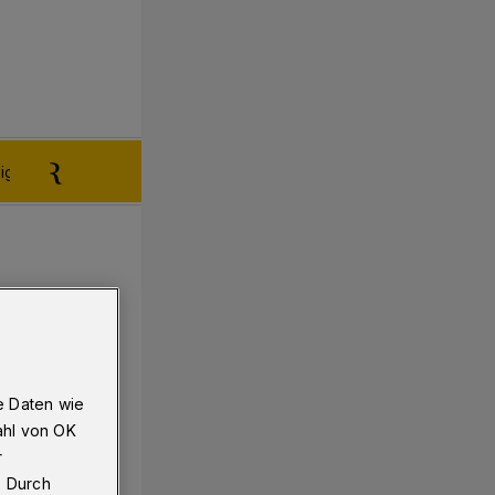
igen aufgeben
Reklamation
e Daten wie
ahl von OK
r
. Durch