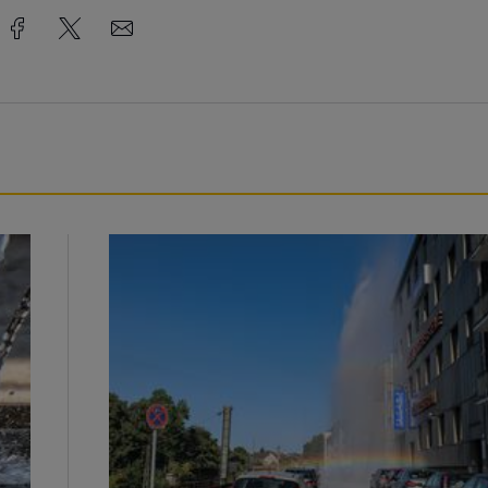
Beeindruckende Fontäne in Barmen