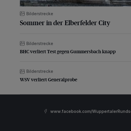
Bilderstrecke
Sommer in der Elberfelder City
Bilderstrecke
BHC verliert Test gegen Gummersbach knapp
BHC verliert Test gegen Gummersbach knapp
Bilderstrecke
WSV verliert Generalprobe
WSV verliert Generalprobe
www.facebook.com/WuppertalerRunds