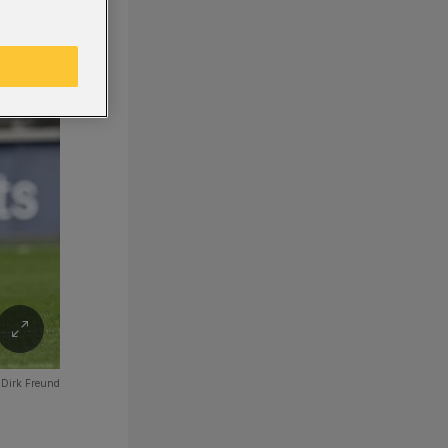
:
Dirk Freund