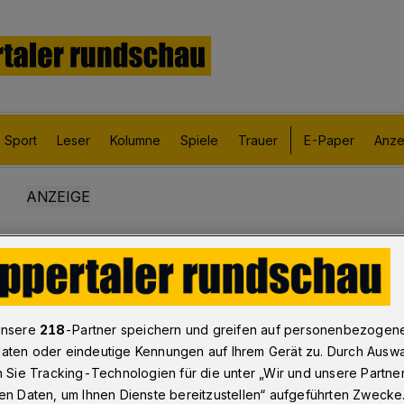
Sport
Leser
Kolumne
Spiele
Trauer
E-Paper
Anze
unsere
218
-Partner speichern und greifen auf personenbezogen
aten oder eindeutige Kennungen auf Ihrem Gerät zu. Durch Ausw
n Sie Tracking-Technologien für die unter „Wir und unsere Partne
en Daten, um Ihnen Dienste bereitzustellen“ aufgeführten Zwecke