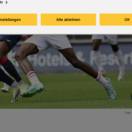
tz
instellungen
Alle ablehnen
OK
Foto