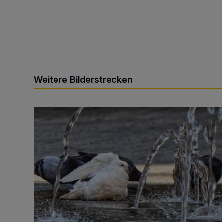
Weitere Bilderstrecken
Sommer in der Elberfelder City