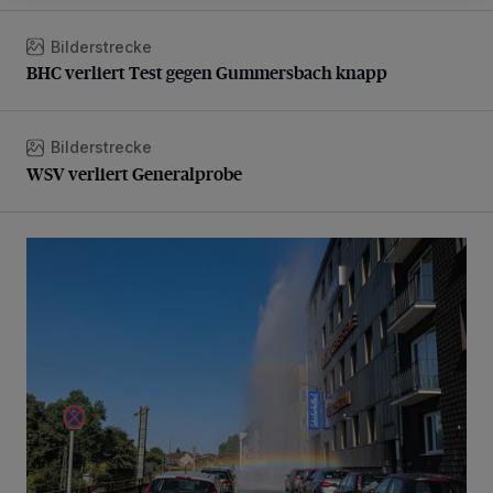
Bilderstrecke
BHC verliert Test gegen Gummersbach knapp
BHC verliert Test gegen Gummersbach knapp
Bilderstrecke
WSV verliert Generalprobe
WSV verliert Generalprobe
Beeindruckende Fontäne in Barmen