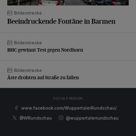
Bilderstrecke
Beeindruckende Fontäne in Barmen
Bilderstrecke
BHC gewinnt Test gegen Nordhorn
BHC gewinnt Test gegen Nordhorn
Bilderstrecke
Äste drohten auf Straße zu fallen
Äste drohten auf Straße zu fallen
SOZIALE MEDIEN
www.facebook.com/WuppertalerRundschau/
@WRundschau
@wuppertalerrundschau