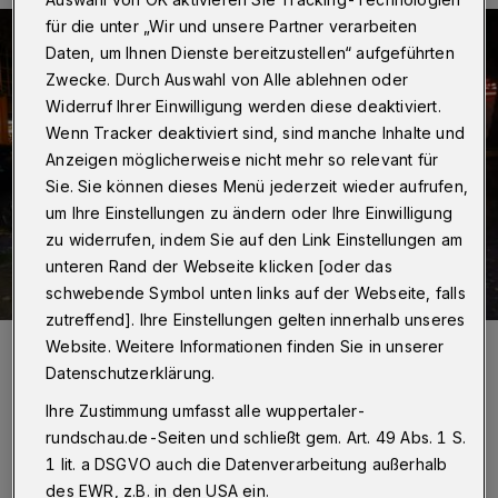
für die unter „Wir und unsere Partner verarbeiten
Daten, um Ihnen Dienste bereitzustellen“ aufgeführten
Zwecke. Durch Auswahl von Alle ablehnen oder
Widerruf Ihrer Einwilligung werden diese deaktiviert.
Wenn Tracker deaktiviert sind, sind manche Inhalte und
Anzeigen möglicherweise nicht mehr so relevant für
Sie. Sie können dieses Menü jederzeit wieder aufrufen,
um Ihre Einstellungen zu ändern oder Ihre Einwilligung
zu widerrufen, indem Sie auf den Link Einstellungen am
unteren Rand der Webseite klicken [oder das
schwebende Symbol unten links auf der Webseite, falls
zutreffend]. Ihre Einstellungen gelten innerhalb unseres
Foto:
Christoph Petersen
Website. Weitere Informationen finden Sie in unserer
Zuletzt aktualisiert:
21.05.2024
Datenschutzerklärung.
Ihre Zustimmung umfasst alle wuppertaler-
rundschau.de-Seiten und schließt gem. Art. 49 Abs. 1 S.
1 lit. a DSGVO auch die Datenverarbeitung außerhalb
des EWR, z.B. in den USA ein.