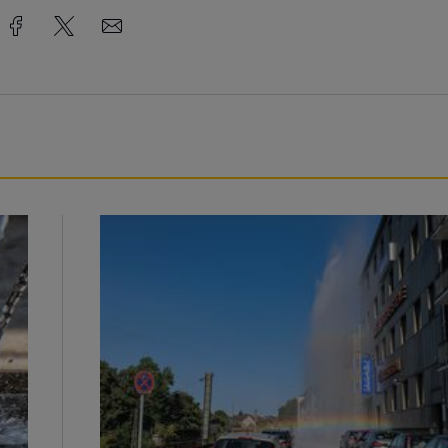
Beeindruckende Fontäne in Barmen