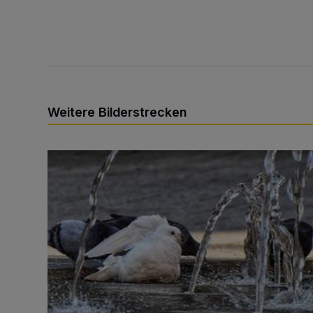
Weitere Bilderstrecken
Sommer in der Elberfelder City