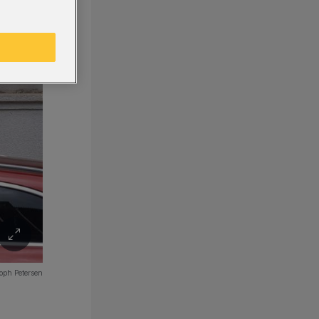
oph Petersen