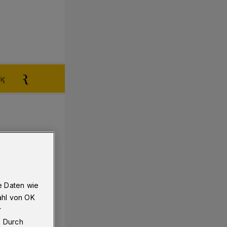
igen aufgeben
Reklamation
e Daten wie
ahl von OK
r
. Durch