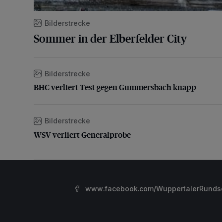
Bilderstrecke
Sommer in der Elberfelder City
Bilderstrecke
BHC verliert Test gegen Gummersbach knapp
BHC verliert Test gegen Gummersbach knapp
Bilderstrecke
WSV verliert Generalprobe
WSV verliert Generalprobe
www.facebook.com/WuppertalerRunds