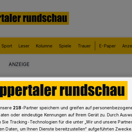
Sport
Leser
Kolumne
Spiele
Trauer
E-Paper
Anze
unsere
218
-Partner speichern und greifen auf personenbezogen
aten oder eindeutige Kennungen auf Ihrem Gerät zu. Durch Ausw
n Sie Tracking-Technologien für die unter „Wir und unsere Partne
en Daten, um Ihnen Dienste bereitzustellen“ aufgeführten Zwecke