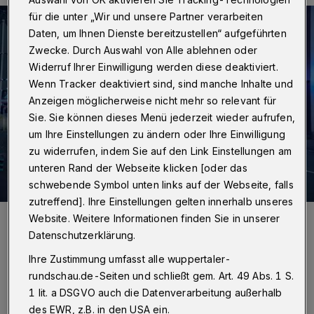
für die unter „Wir und unsere Partner verarbeiten
Daten, um Ihnen Dienste bereitzustellen“ aufgeführten
Zwecke. Durch Auswahl von Alle ablehnen oder
Widerruf Ihrer Einwilligung werden diese deaktiviert.
Wenn Tracker deaktiviert sind, sind manche Inhalte und
Anzeigen möglicherweise nicht mehr so relevant für
Sie. Sie können dieses Menü jederzeit wieder aufrufen,
um Ihre Einstellungen zu ändern oder Ihre Einwilligung
zu widerrufen, indem Sie auf den Link Einstellungen am
unteren Rand der Webseite klicken [oder das
schwebende Symbol unten links auf der Webseite, falls
zutreffend]. Ihre Einstellungen gelten innerhalb unseres
Foto:
Christoph Petersen
Website. Weitere Informationen finden Sie in unserer
Zuletzt aktualisiert:
10.06.2024
Datenschutzerklärung.
Ihre Zustimmung umfasst alle wuppertaler-
rundschau.de-Seiten und schließt gem. Art. 49 Abs. 1 S.
1 lit. a DSGVO auch die Datenverarbeitung außerhalb
des EWR, z.B. in den USA ein.