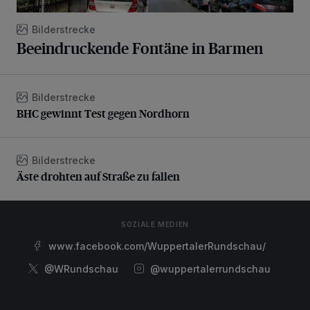
Bilderstrecke
Beeindruckende Fontäne in Barmen
Bilderstrecke
BHC gewinnt Test gegen Nordhorn
BHC gewinnt Test gegen Nordhorn
Bilderstrecke
Äste drohten auf Straße zu fallen
Äste drohten auf Straße zu fallen
SOZIALE MEDIEN
www.facebook.com/WuppertalerRundschau/
@WRundschau
@wuppertalerrundschau