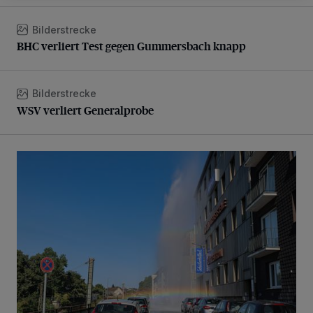
Bilderstrecke
BHC verliert Test gegen Gummersbach knapp
BHC verliert Test gegen Gummersbach knapp
Bilderstrecke
WSV verliert Generalprobe
WSV verliert Generalprobe
Beeindruckende Fontäne in Barmen