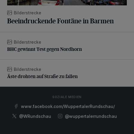
Bilderstrecke
Beeindruckende Fontäne in Barmen
Bilderstrecke
BHC gewinnt Test gegen Nordhorn
BHC gewinnt Test gegen Nordhorn
Bilderstrecke
Äste drohten auf Straße zu fallen
Äste drohten auf Straße zu fallen
SOZIALE MEDIEN
www.facebook.com/WuppertalerRundschau/
@WRundschau
@wuppertalerrundschau