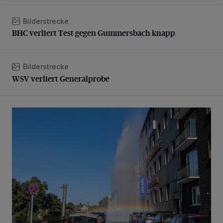
Bilderstrecke
BHC verliert Test gegen Gummersbach knapp
BHC verliert Test gegen Gummersbach knapp
Bilderstrecke
WSV verliert Generalprobe
WSV verliert Generalprobe
Beeindruckende Fontäne in Barmen