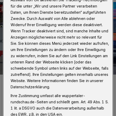
für die unter „Wir und unsere Partner verarbeiten
Daten, um Ihnen Dienste bereitzustellen“ aufgeführten
Zwecke. Durch Auswahl von Alle ablehnen oder
Widerruf Ihrer Einwilligung werden diese deaktiviert.
Wenn Tracker deaktiviert sind, sind manche Inhalte und
Anzeigen möglicherweise nicht mehr so relevant für
Sie. Sie können dieses Menü jederzeit wieder aufrufen,
um Ihre Einstellungen zu ändern oder Ihre Einwilligung
zu widerrufen, indem Sie auf den Link Einstellungen am
unteren Rand der Webseite klicken [oder das
schwebende Symbol unten links auf der Webseite, falls
zutreffend]. Ihre Einstellungen gelten innerhalb unseres
Foto:
Christoph Petersen
Website. Weitere Informationen finden Sie in unserer
Zuletzt aktualisiert:
20.02.2024
Datenschutzerklärung.
Ihre Zustimmung umfasst alle wuppertaler-
rundschau.de-Seiten und schließt gem. Art. 49 Abs. 1 S.
1 lit. a DSGVO auch die Datenverarbeitung außerhalb
des EWR, z.B. in den USA ein.