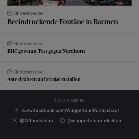
Bilderstrecke
Beeindruckende Fontäne in Barmen
Bilderstrecke
BHC gewinnt Test gegen Nordhorn
BHC gewinnt Test gegen Nordhorn
Bilderstrecke
Äste drohten auf Straße zu fallen
Äste drohten auf Straße zu fallen
SOZIALE MEDIEN
www.facebook.com/WuppertalerRundschau/
@WRundschau
@wuppertalerrundschau