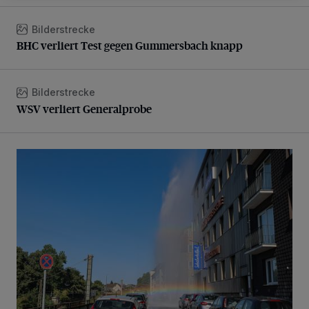
Bilderstrecke
BHC verliert Test gegen Gummersbach knapp
BHC verliert Test gegen Gummersbach knapp
Bilderstrecke
WSV verliert Generalprobe
WSV verliert Generalprobe
Beeindruckende Fontäne in Barmen