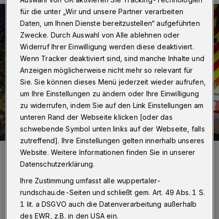
für die unter „Wir und unsere Partner verarbeiten
Daten, um Ihnen Dienste bereitzustellen“ aufgeführten
Zwecke. Durch Auswahl von Alle ablehnen oder
Widerruf Ihrer Einwilligung werden diese deaktiviert.
Wenn Tracker deaktiviert sind, sind manche Inhalte und
Anzeigen möglicherweise nicht mehr so relevant für
Sie. Sie können dieses Menü jederzeit wieder aufrufen,
um Ihre Einstellungen zu ändern oder Ihre Einwilligung
zu widerrufen, indem Sie auf den Link Einstellungen am
unteren Rand der Webseite klicken [oder das
schwebende Symbol unten links auf der Webseite, falls
zutreffend]. Ihre Einstellungen gelten innerhalb unseres
Foto:
Christoph Petersen
Website. Weitere Informationen finden Sie in unserer
Zuletzt aktualisiert:
24.02.2024
Datenschutzerklärung.
Ihre Zustimmung umfasst alle wuppertaler-
rundschau.de-Seiten und schließt gem. Art. 49 Abs. 1 S.
1 lit. a DSGVO auch die Datenverarbeitung außerhalb
des EWR, z.B. in den USA ein.