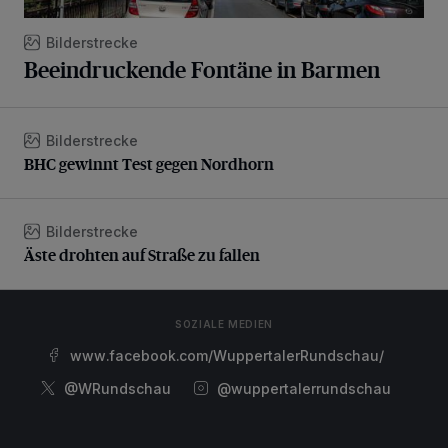
Bilderstrecke
Beeindruckende Fontäne in Barmen
Bilderstrecke
BHC gewinnt Test gegen Nordhorn
BHC gewinnt Test gegen Nordhorn
Bilderstrecke
Äste drohten auf Straße zu fallen
Äste drohten auf Straße zu fallen
SOZIALE MEDIEN
www.facebook.com/WuppertalerRundschau/
@WRundschau
@wuppertalerrundschau