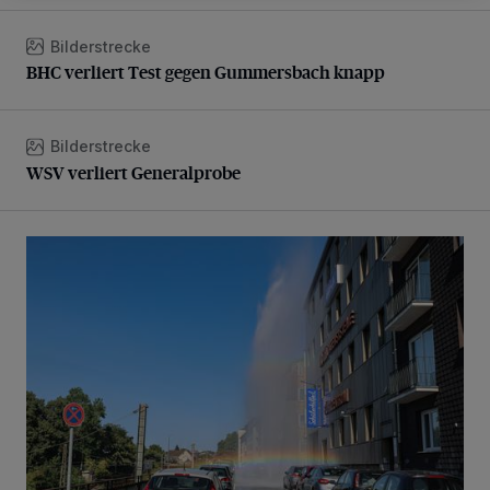
Bilderstrecke
BHC verliert Test gegen Gummersbach knapp
BHC verliert Test gegen Gummersbach knapp
Bilderstrecke
WSV verliert Generalprobe
WSV verliert Generalprobe
Beeindruckende Fontäne in Barmen