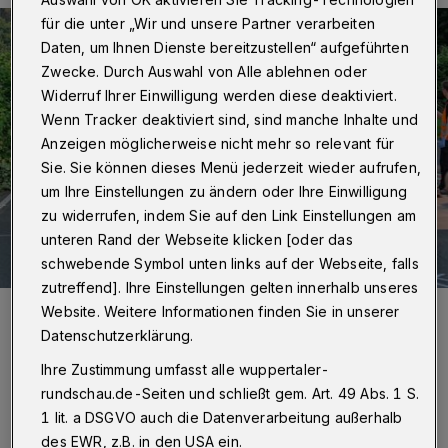
für die unter „Wir und unsere Partner verarbeiten
Daten, um Ihnen Dienste bereitzustellen“ aufgeführten
Zwecke. Durch Auswahl von Alle ablehnen oder
Widerruf Ihrer Einwilligung werden diese deaktiviert.
Wenn Tracker deaktiviert sind, sind manche Inhalte und
Anzeigen möglicherweise nicht mehr so relevant für
Sie. Sie können dieses Menü jederzeit wieder aufrufen,
um Ihre Einstellungen zu ändern oder Ihre Einwilligung
zu widerrufen, indem Sie auf den Link Einstellungen am
unteren Rand der Webseite klicken [oder das
schwebende Symbol unten links auf der Webseite, falls
zutreffend]. Ihre Einstellungen gelten innerhalb unseres
Foto:
Christoph Petersen
Website. Weitere Informationen finden Sie in unserer
Zuletzt aktualisiert:
17.06.2025
Datenschutzerklärung.
Ihre Zustimmung umfasst alle wuppertaler-
rundschau.de-Seiten und schließt gem. Art. 49 Abs. 1 S.
1 lit. a DSGVO auch die Datenverarbeitung außerhalb
des EWR, z.B. in den USA ein.