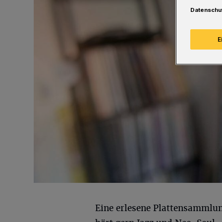
Datenschu
E
Eine erlesene Plattensammlu