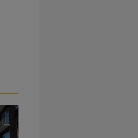
von Olivier Mboma.