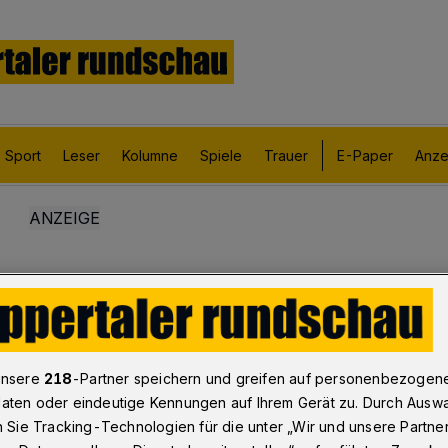
Sport
Leser
Kolumne
Spiele
Trauer
E-Paper
Anze
unsere
218
-Partner speichern und greifen auf personenbezogen
aten oder eindeutige Kennungen auf Ihrem Gerät zu. Durch Ausw
n Sie Tracking-Technologien für die unter „Wir und unsere Partne