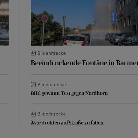
Bilderstrecke
Beeindruckende Fontäne in Barme
Bilderstrecke
BHC gewinnt Test gegen Nordhorn
BHC gewinnt Test gegen Nordhorn
Bilderstrecke
Äste drohten auf Straße zu fallen
Äste drohten auf Straße zu fallen