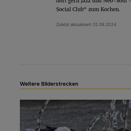
hört gern Jazz und Neo-Soul 
Social Club“ zum Kochen.
Zuletzt aktualisiert:
01.08.2024
Weitere Bilderstrecken
Sommer in der Elberfelder City