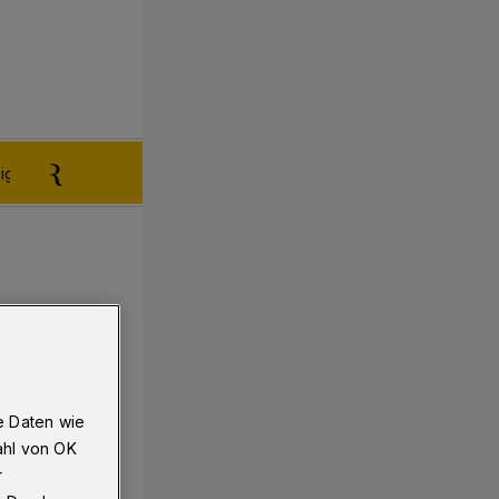
igen aufgeben
Reklamation
e Daten wie
ahl von OK
r