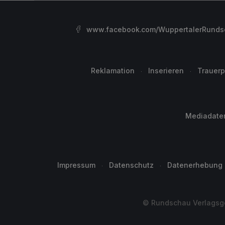
www.facebook.com/WuppertalerRunds
Reklamation
Inserieren
Trauerp
Mediadate
Impressum
Datenschutz
Datenerhebung
© Rundschau Verlagsge