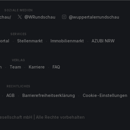
SOZIALE MEDIEN
chau/
@WRundschau
@wuppertalerrundschau
SERVICES
ortal
Stellenmarkt
Immobilienmarkt
AZUBI NRW
VERLAG
n
Team
Karriere
FAQ
RECHTLICHES
AGB
Barrierefreiheitserklärung
Cookie-Einstellungen
sellschaft mbH | Alle Rechte vorbehalten