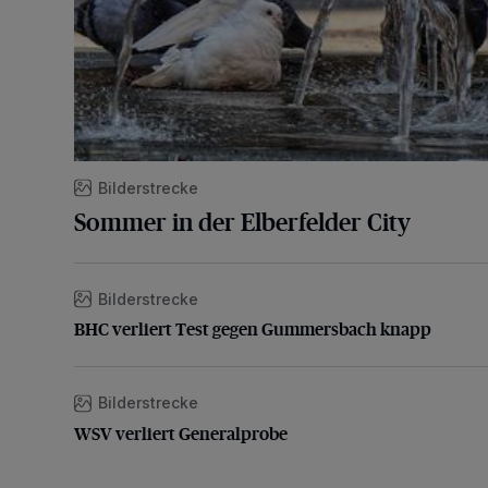
Bilderstrecke
Sommer in der Elberfelder City
Bilderstrecke
BHC verliert Test gegen Gummersbach knapp
BHC verliert Test gegen Gummersbach knapp
Bilderstrecke
WSV verliert Generalprobe
WSV verliert Generalprobe