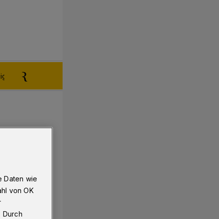
igen aufgeben
Reklamation
e Daten wie
ahl von OK
r
. Durch