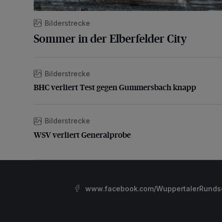
Bilderstrecke
Sommer in der Elberfelder City
Bilderstrecke
BHC verliert Test gegen Gummersbach knapp
BHC verliert Test gegen Gummersbach knapp
Bilderstrecke
WSV verliert Generalprobe
WSV verliert Generalprobe
www.facebook.com/WuppertalerRunds