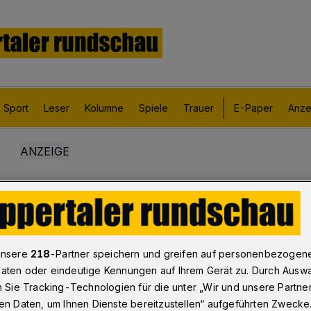
Sport
Leser
Kolumne
Spiele
Trauer
E-Paper
Anze
unsere
218
-Partner speichern und greifen auf personenbezogen
aten oder eindeutige Kennungen auf Ihrem Gerät zu. Durch Ausw
n Sie Tracking-Technologien für die unter „Wir und unsere Partne
en Daten, um Ihnen Dienste bereitzustellen“ aufgeführten Zwecke