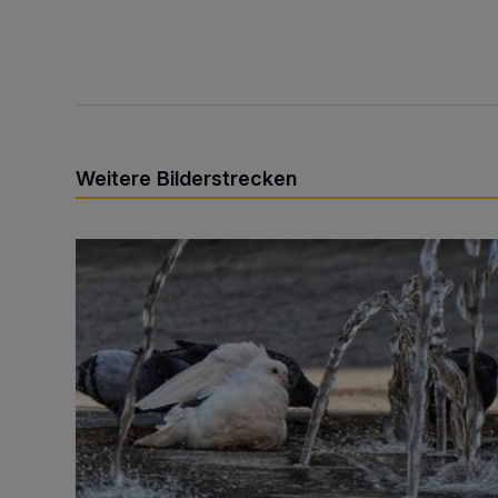
Weitere Bilderstrecken
Sommer in der Elberfelder City