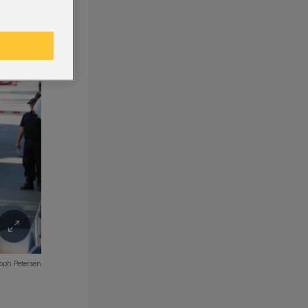
oph Petersen