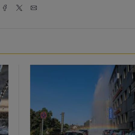
Beeindruckende Fontäne in Barmen