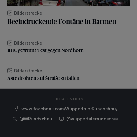
Bilderstrecke
Beeindruckende Fontäne in Barmen
Bilderstrecke
BHC gewinnt Test gegen Nordhorn
BHC gewinnt Test gegen Nordhorn
Bilderstrecke
Äste drohten auf Straße zu fallen
Äste drohten auf Straße zu fallen
SOZIALE MEDIEN
www.facebook.com/WuppertalerRundschau/
@WRundschau
@wuppertalerrundschau