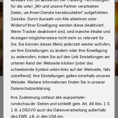
für die unter „Wir und unsere Partner verarbeiten
Daten, um Ihnen Dienste bereitzustellen“ aufgeführten
Zwecke. Durch Auswahl von Alle ablehnen oder
Widerruf Ihrer Einwilligung werden diese deaktiviert.
Wenn Tracker deaktiviert sind, sind manche Inhalte und
Anzeigen möglicherweise nicht mehr so relevant für
Sie. Sie können dieses Menü jederzeit wieder aufrufen,
um Ihre Einstellungen zu ändern oder Ihre Einwilligung
zu widerrufen, indem Sie auf den Link Einstellungen am
unteren Rand der Webseite klicken [oder das
schwebende Symbol unten links auf der Webseite, falls
zutreffend]. Ihre Einstellungen gelten innerhalb unseres
Foto:
Christoph Petersen
Website. Weitere Informationen finden Sie in unserer
Zuletzt aktualisiert:
19.10.2025
Datenschutzerklärung.
Ihre Zustimmung umfasst alle wuppertaler-
rundschau.de-Seiten und schließt gem. Art. 49 Abs. 1 S.
1 lit. a DSGVO auch die Datenverarbeitung außerhalb
des EWR, z.B. in den USA ein.