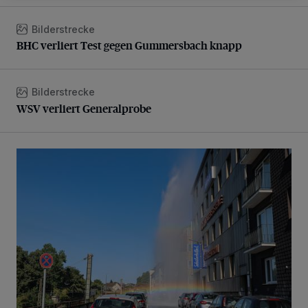
Bilderstrecke
BHC verliert Test gegen Gummersbach knapp
BHC verliert Test gegen Gummersbach knapp
Bilderstrecke
WSV verliert Generalprobe
WSV verliert Generalprobe
Beeindruckende Fontäne in Barmen