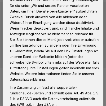
für die unter „Wir und unsere Partner verarbeiten
Daten, um Ihnen Dienste bereitzustellen“ aufgeführten
Zwecke. Durch Auswahl von Alle ablehnen oder
Widerruf Ihrer Einwilligung werden diese deaktiviert.
Wenn Tracker deaktiviert sind, sind manche Inhalte und
Anzeigen möglicherweise nicht mehr so relevant für
Sie. Sie können dieses Menü jederzeit wieder aufrufen,
um Ihre Einstellungen zu ändern oder Ihre Einwilligung
zu widerrufen, indem Sie auf den Link Einstellungen am
unteren Rand der Webseite klicken [oder das
schwebende Symbol unten links auf der Webseite, falls
zutreffend]. Ihre Einstellungen gelten innerhalb unseres
Foto:
KarlHeinz Krauskopf
Website. Weitere Informationen finden Sie in unserer
Zuletzt aktualisiert:
31.12.2023
Datenschutzerklärung.
Ihre Zustimmung umfasst alle wuppertaler-
rundschau.de-Seiten und schließt gem. Art. 49 Abs. 1 S.
1 lit. a DSGVO auch die Datenverarbeitung außerhalb
des EWR, z.B. in den USA ein.