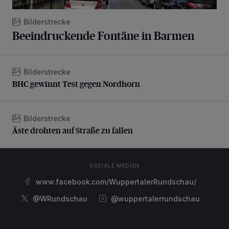
Bilderstrecke
Beeindruckende Fontäne in Barmen
Bilderstrecke
BHC gewinnt Test gegen Nordhorn
BHC gewinnt Test gegen Nordhorn
Bilderstrecke
Äste drohten auf Straße zu fallen
Äste drohten auf Straße zu fallen
SOZIALE MEDIEN
www.facebook.com/WuppertalerRundschau/
@WRundschau
@wuppertalerrundschau