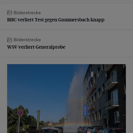
Bilderstrecke
BHC verliert Test gegen Gummersbach knapp
BHC verliert Test gegen Gummersbach knapp
Bilderstrecke
WSV verliert Generalprobe
WSV verliert Generalprobe
Beeindruckende Fontäne in Barmen