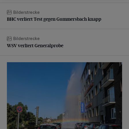
Bilderstrecke
BHC verliert Test gegen Gummersbach knapp
BHC verliert Test gegen Gummersbach knapp
Bilderstrecke
WSV verliert Generalprobe
WSV verliert Generalprobe
Beeindruckende Fontäne in Barmen