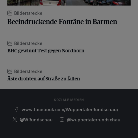
Bilderstrecke
Beeindruckende Fontäne in Barmen
Bilderstrecke
BHC gewinnt Test gegen Nordhorn
BHC gewinnt Test gegen Nordhorn
Bilderstrecke
Äste drohten auf Straße zu fallen
Äste drohten auf Straße zu fallen
SOZIALE MEDIEN
www.facebook.com/WuppertalerRundschau/
@WRundschau
@wuppertalerrundschau