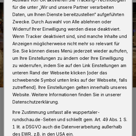
für die unter „Wir und unsere Partner verarbeiten
Daten, um Ihnen Dienste bereitzustellen“ aufgeführten
Zwecke. Durch Auswahl von Alle ablehnen oder
Widerruf Ihrer Einwilligung werden diese deaktiviert.
Wenn Tracker deaktiviert sind, sind manche Inhalte und
Anzeigen möglicherweise nicht mehr so relevant für
Sie. Sie können dieses Menü jederzeit wieder aufrufen,
um Ihre Einstellungen zu ändern oder Ihre Einwilligung
zu widerrufen, indem Sie auf den Link Einstellungen am
unteren Rand der Webseite klicken [oder das
schwebende Symbol unten links auf der Webseite, falls
zutreffend]. Ihre Einstellungen gelten innerhalb unseres
Foto:
Rundschau/Christoph Petersen
Website. Weitere Informationen finden Sie in unserer
Zuletzt aktualisiert:
07.01.2026
Datenschutzerklärung.
Ihre Zustimmung umfasst alle wuppertaler-
rundschau.de-Seiten und schließt gem. Art. 49 Abs. 1 S.
1 lit. a DSGVO auch die Datenverarbeitung außerhalb
des EWR, z.B. in den USA ein.