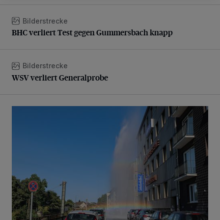
Bilderstrecke
BHC verliert Test gegen Gummersbach knapp
BHC verliert Test gegen Gummersbach knapp
Bilderstrecke
WSV verliert Generalprobe
WSV verliert Generalprobe
Beeindruckende Fontäne in Barmen