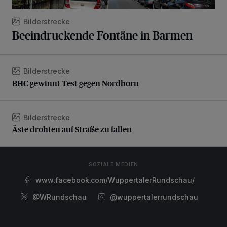
Bilderstrecke
Beeindruckende Fontäne in Barmen
Bilderstrecke
BHC gewinnt Test gegen Nordhorn
BHC gewinnt Test gegen Nordhorn
Bilderstrecke
Äste drohten auf Straße zu fallen
Äste drohten auf Straße zu fallen
SOZIALE MEDIEN
www.facebook.com/WuppertalerRundschau/
@WRundschau
@wuppertalerrundschau