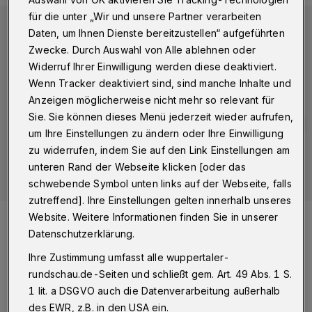
für die unter „Wir und unsere Partner verarbeiten
Daten, um Ihnen Dienste bereitzustellen“ aufgeführten
Zwecke. Durch Auswahl von Alle ablehnen oder
Widerruf Ihrer Einwilligung werden diese deaktiviert.
Wenn Tracker deaktiviert sind, sind manche Inhalte und
Anzeigen möglicherweise nicht mehr so relevant für
Sie. Sie können dieses Menü jederzeit wieder aufrufen,
um Ihre Einstellungen zu ändern oder Ihre Einwilligung
zu widerrufen, indem Sie auf den Link Einstellungen am
unteren Rand der Webseite klicken [oder das
schwebende Symbol unten links auf der Webseite, falls
zutreffend]. Ihre Einstellungen gelten innerhalb unseres
Foto:
Achim Otto
Website. Weitere Informationen finden Sie in unserer
Zuletzt aktualisiert:
04.02.2024
Datenschutzerklärung.
Ihre Zustimmung umfasst alle wuppertaler-
rundschau.de-Seiten und schließt gem. Art. 49 Abs. 1 S.
1 lit. a DSGVO auch die Datenverarbeitung außerhalb
des EWR, z.B. in den USA ein.