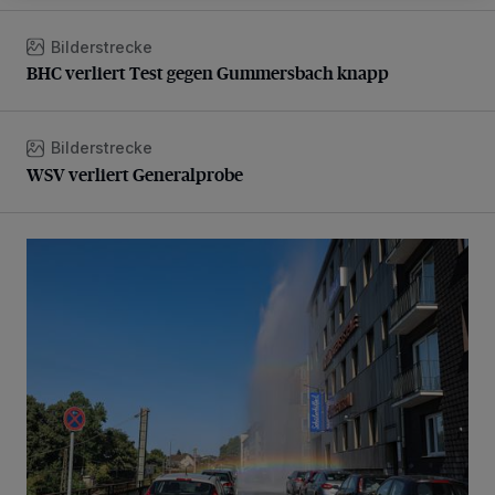
Bilderstrecke
BHC verliert Test gegen Gummersbach knapp
BHC verliert Test gegen Gummersbach knapp
Bilderstrecke
WSV verliert Generalprobe
WSV verliert Generalprobe
Beeindruckende Fontäne in Barmen