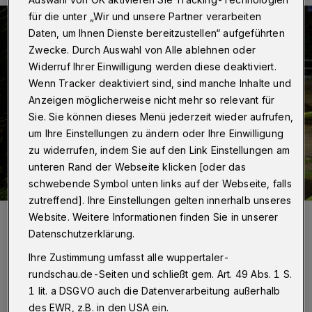
für die unter „Wir und unsere Partner verarbeiten
Daten, um Ihnen Dienste bereitzustellen“ aufgeführten
Zwecke. Durch Auswahl von Alle ablehnen oder
Widerruf Ihrer Einwilligung werden diese deaktiviert.
Wenn Tracker deaktiviert sind, sind manche Inhalte und
Anzeigen möglicherweise nicht mehr so relevant für
Sie. Sie können dieses Menü jederzeit wieder aufrufen,
um Ihre Einstellungen zu ändern oder Ihre Einwilligung
zu widerrufen, indem Sie auf den Link Einstellungen am
unteren Rand der Webseite klicken [oder das
schwebende Symbol unten links auf der Webseite, falls
zutreffend]. Ihre Einstellungen gelten innerhalb unseres
Foto:
Christoph Petersen
Website. Weitere Informationen finden Sie in unserer
Zuletzt aktualisiert:
04.08.2025
Datenschutzerklärung.
Ihre Zustimmung umfasst alle wuppertaler-
rundschau.de-Seiten und schließt gem. Art. 49 Abs. 1 S.
1 lit. a DSGVO auch die Datenverarbeitung außerhalb
des EWR, z.B. in den USA ein.