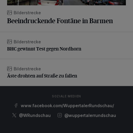
Bilderstrecke
Beeindruckende Fontäne in Barmen
Bilderstrecke
BHC gewinnt Test gegen Nordhorn
BHC gewinnt Test gegen Nordhorn
Bilderstrecke
Äste drohten auf Straße zu fallen
Äste drohten auf Straße zu fallen
SOZIALE MEDIEN
www.facebook.com/WuppertalerRundschau/
@WRundschau
@wuppertalerrundschau