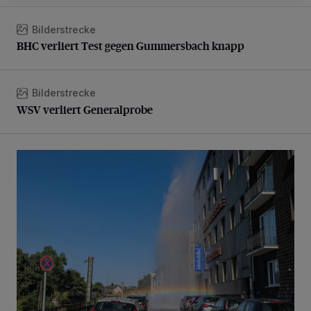
Bilderstrecke
BHC verliert Test gegen Gummersbach knapp
BHC verliert Test gegen Gummersbach knapp
Bilderstrecke
WSV verliert Generalprobe
WSV verliert Generalprobe
Beeindruckende Fontäne in Barmen