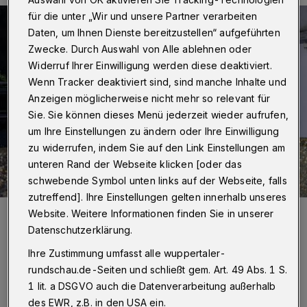
für die unter „Wir und unsere Partner verarbeiten
Daten, um Ihnen Dienste bereitzustellen“ aufgeführten
Zwecke. Durch Auswahl von Alle ablehnen oder
Widerruf Ihrer Einwilligung werden diese deaktiviert.
Wenn Tracker deaktiviert sind, sind manche Inhalte und
Anzeigen möglicherweise nicht mehr so relevant für
Sie. Sie können dieses Menü jederzeit wieder aufrufen,
um Ihre Einstellungen zu ändern oder Ihre Einwilligung
zu widerrufen, indem Sie auf den Link Einstellungen am
unteren Rand der Webseite klicken [oder das
schwebende Symbol unten links auf der Webseite, falls
zutreffend]. Ihre Einstellungen gelten innerhalb unseres
Foto:
Wuppertaler Rundschau/Christoph Petersen
Website. Weitere Informationen finden Sie in unserer
Zuletzt aktualisiert:
11.05.2026
Datenschutzerklärung.
Ihre Zustimmung umfasst alle wuppertaler-
rundschau.de-Seiten und schließt gem. Art. 49 Abs. 1 S.
1 lit. a DSGVO auch die Datenverarbeitung außerhalb
des EWR, z.B. in den USA ein.