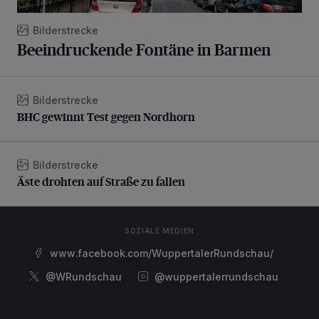
Bilderstrecke
Beeindruckende Fontäne in Barmen
Bilderstrecke
BHC gewinnt Test gegen Nordhorn
BHC gewinnt Test gegen Nordhorn
Bilderstrecke
Äste drohten auf Straße zu fallen
Äste drohten auf Straße zu fallen
SOZIALE MEDIEN
www.facebook.com/WuppertalerRundschau/
@WRundschau
@wuppertalerrundschau