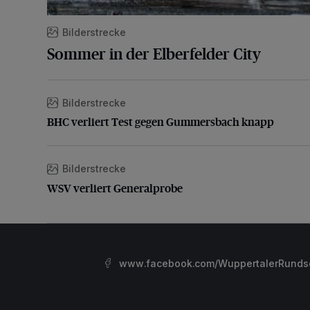
Bilderstrecke
Sommer in der Elberfelder City
Bilderstrecke
BHC verliert Test gegen Gummersbach knapp
BHC verliert Test gegen Gummersbach knapp
Bilderstrecke
WSV verliert Generalprobe
WSV verliert Generalprobe
www.facebook.com/WuppertalerRunds