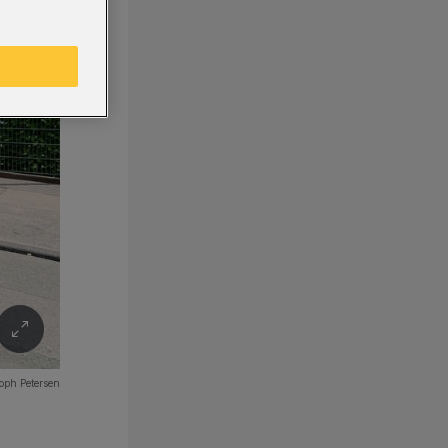
oph Petersen