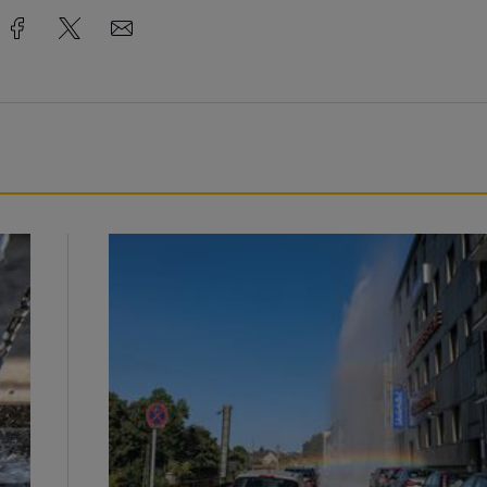
Beeindruckende Fontäne in Barmen