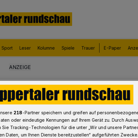
Sport
Leser
Kolumne
Spiele
Trauer
E-Paper
Anze
unsere
218
-Partner speichern und greifen auf personenbezogen
aten oder eindeutige Kennungen auf Ihrem Gerät zu. Durch Ausw
n Sie Tracking-Technologien für die unter „Wir und unsere Partne
en Daten, um Ihnen Dienste bereitzustellen“ aufgeführten Zwecke