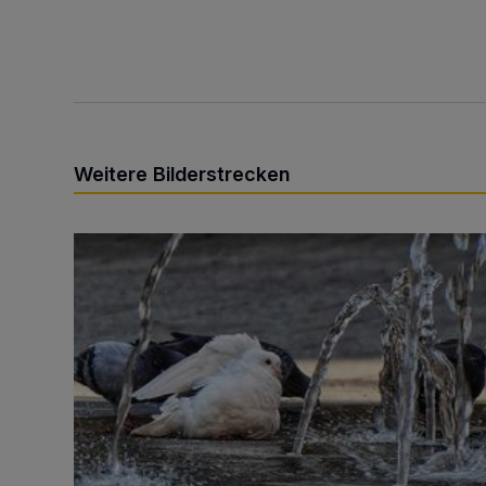
Weitere Bilderstrecken
Sommer in der Elberfelder City