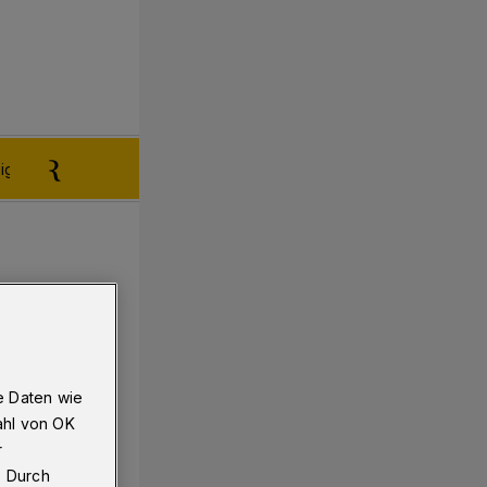
igen aufgeben
Reklamation
e Daten wie
ahl von OK
r
. Durch