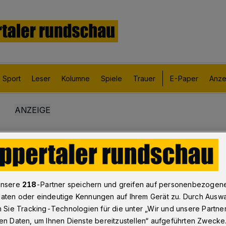
Sport
Leser
Kolumne
Spiele
Trauer
E-Paper
Anze
unsere
218
-Partner speichern und greifen auf personenbezogen
aten oder eindeutige Kennungen auf Ihrem Gerät zu. Durch Ausw
n Sie Tracking-Technologien für die unter „Wir und unsere Partne
en Daten, um Ihnen Dienste bereitzustellen“ aufgeführten Zwecke