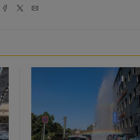
Beeindruckende Fontäne in Barmen