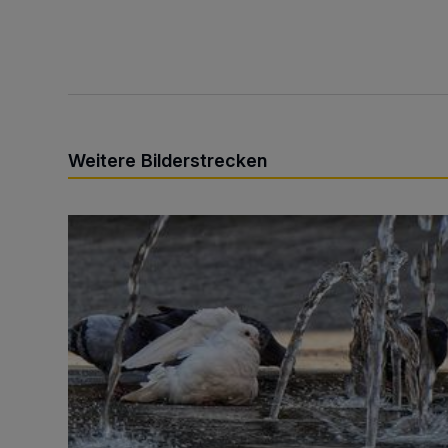
Weitere Bilderstrecken
Sommer in der Elberfelder City