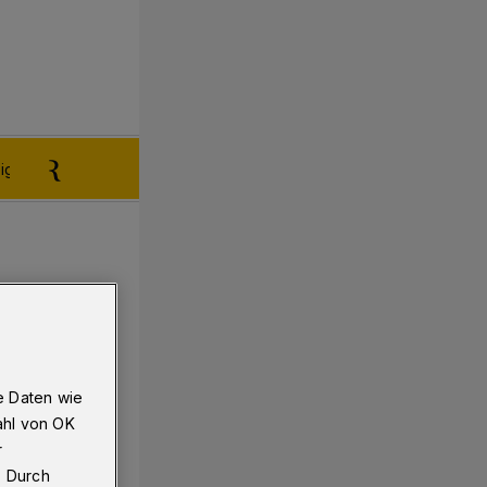
igen aufgeben
Reklamation
e Daten wie
ahl von OK
r
. Durch