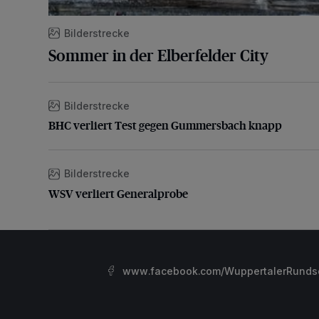
Bilderstrecke
Sommer in der Elberfelder City
Bilderstrecke
BHC verliert Test gegen Gummersbach knapp
BHC verliert Test gegen Gummersbach knapp
Bilderstrecke
WSV verliert Generalprobe
WSV verliert Generalprobe
www.facebook.com/WuppertalerRunds