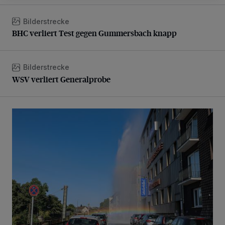
Bilderstrecke
BHC verliert Test gegen Gummersbach knapp
BHC verliert Test gegen Gummersbach knapp
Bilderstrecke
WSV verliert Generalprobe
WSV verliert Generalprobe
Beeindruckende Fontäne in Barmen