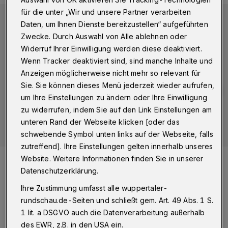
für die unter „Wir und unsere Partner verarbeiten
Daten, um Ihnen Dienste bereitzustellen“ aufgeführten
Zwecke. Durch Auswahl von Alle ablehnen oder
Widerruf Ihrer Einwilligung werden diese deaktiviert.
Wenn Tracker deaktiviert sind, sind manche Inhalte und
Anzeigen möglicherweise nicht mehr so relevant für
Sie. Sie können dieses Menü jederzeit wieder aufrufen,
um Ihre Einstellungen zu ändern oder Ihre Einwilligung
zu widerrufen, indem Sie auf den Link Einstellungen am
unteren Rand der Webseite klicken [oder das
schwebende Symbol unten links auf der Webseite, falls
zutreffend]. Ihre Einstellungen gelten innerhalb unseres
Foto:
Wuppertaler Rundschau/Christoph Petersen
Website. Weitere Informationen finden Sie in unserer
Zuletzt aktualisiert:
27.04.2026
Datenschutzerklärung.
Ihre Zustimmung umfasst alle wuppertaler-
rundschau.de-Seiten und schließt gem. Art. 49 Abs. 1 S.
1 lit. a DSGVO auch die Datenverarbeitung außerhalb
des EWR, z.B. in den USA ein.