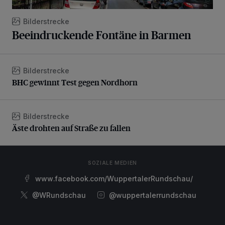
Bilderstrecke
Beeindruckende Fontäne in Barmen
Bilderstrecke
BHC gewinnt Test gegen Nordhorn
BHC gewinnt Test gegen Nordhorn
Bilderstrecke
Äste drohten auf Straße zu fallen
Äste drohten auf Straße zu fallen
SOZIALE MEDIEN
www.facebook.com/WuppertalerRundschau/
@WRundschau
@wuppertalerrundschau