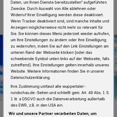
Daten, um Ihnen Dienste bereitzustellen“ aufgeführten
Zwecke. Durch Auswahl von Alle ablehnen oder
Eine Minute Lesezeit
Widerruf Ihrer Einwilligung werden diese deaktiviert.
Wenn Tracker deaktiviert sind, sind manche Inhalte und
Anzeigen möglicherweise nicht mehr so relevant für
Sie. Sie können dieses Menü jederzeit wieder aufrufen,
um Ihre Einstellungen zu ändern oder Ihre Einwilligung
zu widerrufen, indem Sie auf den Link Einstellungen am
unteren Rand der Webseite klicken [oder das
schwebende Symbol unten links auf der Webseite, falls
zutreffend]. Ihre Einstellungen gelten innerhalb unseres
Website. Weitere Informationen finden Sie in unserer
Datenschutzerklärung.
Ihre Zustimmung umfasst alle wuppertaler-
rundschau.de-Seiten und schließt gem. Art. 49 Abs. 1 S.
1 lit. a DSGVO auch die Datenverarbeitung außerhalb
des EWR, z.B. in den USA ein.
Das Logo der Initiative.
Foto: eintopfwuppertal.de
Wir und unsere Partner verarbeiten Daten, um