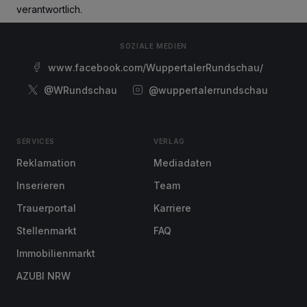
verantwortlich.
SOZIALE MEDIEN
www.facebook.com/WuppertalerRundschau/
@WRundschau
@wuppertalerrundschau
SERVICES
VERLAG
Reklamation
Mediadaten
Inserieren
Team
Trauerportal
Karriere
Stellenmarkt
FAQ
Immobilienmarkt
AZUBI NRW